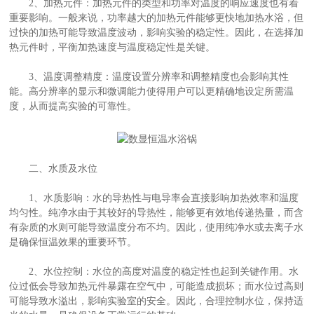
2、加热元件：加热元件的类型和功率对温度的响应速度也有着
重要影响。一般来说，功率越大的加热元件能够更快地加热水浴，但
过快的加热可能导致温度波动，影响实验的稳定性。因此，在选择加
热元件时，平衡加热速度与温度稳定性是关键。
3、温度调整精度：温度设置分辨率和调整精度也会影响其性
能。高分辨率的显示和微调能力使得用户可以更精确地设定所需温
度，从而提高实验的可靠性。
二、水质及水位
1、水质影响：水的导热性与电导率会直接影响加热效率和温度
均匀性。纯净水由于其较好的导热性，能够更有效地传递热量，而含
有杂质的水则可能导致温度分布不均。因此，使用纯净水或去离子水
是确保恒温效果的重要环节。
2、水位控制：水位的高度对温度的稳定性也起到关键作用。水
位过低会导致加热元件暴露在空气中，可能造成损坏；而水位过高则
可能导致水溢出，影响实验室的安全。因此，合理控制水位，保持适