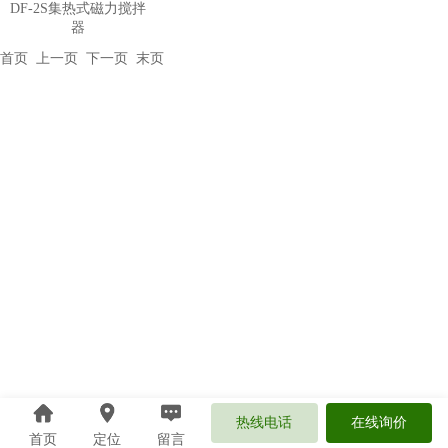
DF-2S集热式磁力搅拌
器
首页
上一页 下一页
末页
热线电话
在线询价
首页
定位
留言