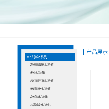
产品展示
试验箱系列
高低温湿热试验箱
老化试验箱
氙灯耐气候试验箱
甲醛释放试验箱
高低温试验箱
盐雾腐蚀试验机