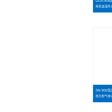
GDS-8
SN-90