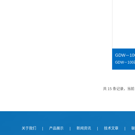
GDW－1
共 15 条记录，当前
关于我们
|
产品展示
|
新闻资讯
|
技术文章
|
联