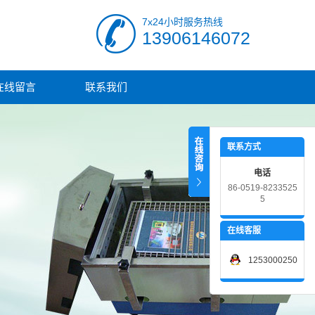
7x24小时服务热线
13906146072
在线留言
联系我们
联系方式
电话
86-0519-8233525
5
在线客服
1253000250