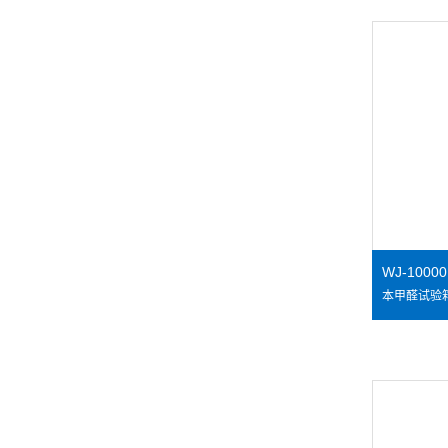
WJ-100