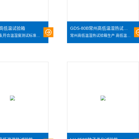
50高低温试验箱
GDS-80B常州高低温湿热试验箱生产厂家
高低温试验箱,符合温湿度测试标准风循环系统，可模拟高温低温、低温高温等不同环境的测试条件，搭配容易操作和学习的高准确性编程系统，提供Z佳测试性能条件，广泛适用于电工、电子、仪器仪表及其它产品零部件在高低温环境下贮存、运输、使用时的适应性试验，确定上述产品对高低温及湿热环境的耐温适应性，特别是产品电气性能和机械性能的变化情况 也可用于检查试样耐受某些腐蚀的能力。
常州高低温湿热试验箱生产 高低温湿热试验箱,符合温湿度测试标准风循环系统，可模拟高温低温、低温高温等不同环境的测试条件，搭配容易操作和学习的高准确性编程系统，提供Z佳测试性能条件，广泛适用于电工、电子、仪器仪表及其它产品零部件在高低温湿热环境下贮存、运输、使用时的适应性试验，确定上述产品对高低温及湿热环境的耐温适应性，特别是产品电气性能和机械性能的变化情况 也可用于检查试样耐受某些腐蚀的能力。