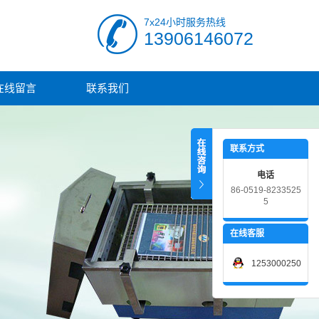
7x24小时服务热线
13906146072
在线留言
联系我们
联系方式
电话
86-0519-8233525
5
在线客服
1253000250