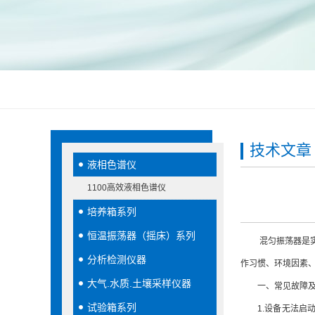
技术文章
液相色谱仪
1100高效液相色谱仪
培养箱系列
恒温振荡器（摇床）系列
混匀振荡器是实验
分析检测仪器
作习惯、环境因素
大气.水质.土壤采样仪器
一、常见故障及
试验箱系列
1.设备无法启动