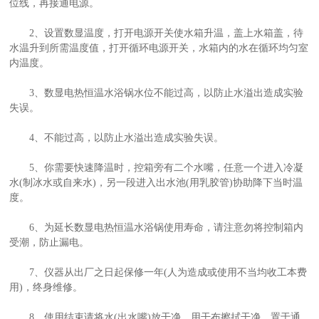
位线，再接通电源。
2、设置数显温度，打开电源开关使水箱升温，盖上水箱盖，待
水温升到所需温度值，打开循环电源开关，水箱内的水在循环均匀室
内温度。
3、数显电热恒温水浴锅水位不能过高，以防止水溢出造成实验
失误。
4、不能过高，以防止水溢出造成实验失误。
5、你需要快速降温时，控箱旁有二个水嘴，任意一个进入冷凝
水(制冰水或自来水)，另一段进入出水池(用乳胶管)协助降下当时温
度。
6、为延长数显电热恒温水浴锅使用寿命，请注意勿将控制箱内
受潮，防止漏电。
7、仪器从出厂之日起保修一年(人为造成或使用不当均收工本费
用)，终身维修。
8、使用结束请将水(出水嘴)放干净，用干布擦拭干净，置于通