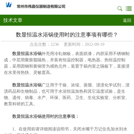
技术文章
返回
数显恒温水浴锅使用时的注意事项有哪些？
点击次数：2236 更新时间：2022-09-19
数显恒温水浴锅
外壳用冷轧钢板，表面烘漆，内胆采用不锈钢制
成，中层用聚胺脂隔热，并装有恒温控制器，电热器。热恒温控制
器，采用因钢和黄铜管为感热元件，装置于箱内室之隔板下，直接浸
在水里传热快、灵敏度高。
数显恒温水浴锅
广泛用于干燥、浓缩、蒸馏、浸渍化学试剂，浸
渍药品和生物制品，也可用于水浴恒温加热和其它温度试验，是生
物、遗传、病毒、水产、环保、医药、卫生、生化实验室、分析室、
教育科研的工具。
数显恒温水浴锅使用时的注意事项：
1、在使用前请详细阅读说明书，关闭水嘴千万记住先加水到水