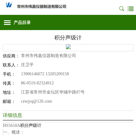
产品目录
积分声级计
常州市伟嘉仪器制造有限公司
供应商：
庄卫平
联系人：
13906146072.13205209158
手机：
86-0519-82324912
传真：
江苏省常州市金坛区华城中路87号
地址：
czwjyq@126.com
邮箱：
详细信息
HS5618A
积分声级计
一、概述：