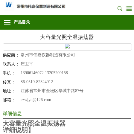
产品目录
大容量光照全温振荡器
常州市伟嘉仪器制造有限公司
供应商：
庄卫平
联系人：
13906146072.13205209158
手机：
86-0519-82324912
传真：
江苏省常州市金坛区华城中路87号
地址：
czwjyq@126.com
邮箱：
详细信息
大容量光照全温振荡器
详细说明】