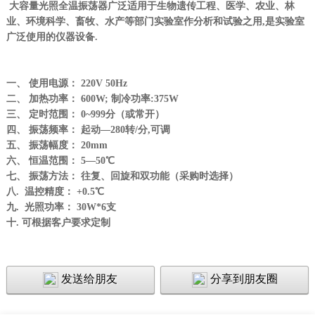
大容量光照全温振荡器广泛适用于生物遗传工程、医学、农业、林
业、环境科学、畜牧、水产等部门实验室作分析和试验之用,是实验室
广泛使用的仪器设备.
一、 使用电源： 220V 50Hz
二、 加热功率： 600W; 制冷功率:375W
三、 定时范围： 0~999分（或常开）
四、 振荡频率： 起动—280转/分,可调
五、 振荡幅度： 20mm
六、 恒温范围： 5—50℃
七、 振荡方法： 往复、回旋和双功能（采购时选择）
八. 温控精度： +0.5℃
九. 光照功率： 30W*6支
十. 可根据客户要求定制
发送给朋友
分享到朋友圈