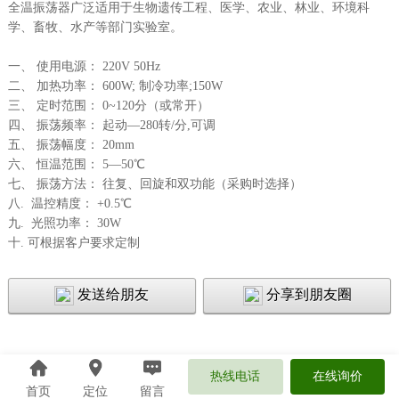
全温振荡器广泛适用于生物遗传工程、医学、农业、林业、环境科
学、畜牧、水产等部门实验室。
一、 使用电源： 220V 50Hz
二、 加热功率： 600W; 制冷功率;150W
三、 定时范围： 0~120分（或常开）
四、 振荡频率： 起动—280转/分,可调
五、 振荡幅度： 20mm
六、 恒温范围： 5—50℃
七、 振荡方法： 往复、回旋和双功能（采购时选择）
八. 温控精度： +0.5℃
九. 光照功率： 30W
十. 可根据客户要求定制
发送给朋友
分享到朋友圈
热线电话
在线询价
首页
定位
留言