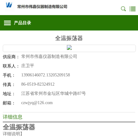
产品目录
全温振荡器
常州市伟嘉仪器制造有限公司
供应商：
庄卫平
联系人：
13906146072.13205209158
手机：
86-0519-82324912
传真：
江苏省常州市金坛区华城中路87号
地址：
czwjyq@126.com
邮箱：
详细信息
全温振荡器
详细说明】