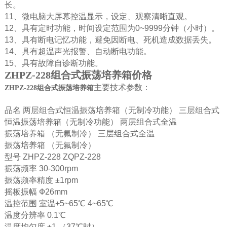
长。
11、微电脑大屏幕控温显示，设定、观察清晰直观。
12、具有定时功能，时间设定范围为0~9999分钟（小时）。
13、具有断电记忆功能，避免因断电、死机造成数据丢失。
14、具有超温声光报警、自动断电功能。
15、具有故障自诊断功能。
ZHPZ-228组合式振荡培养箱价格
主要技术参数：
ZHPZ-228组合式振荡培养箱
品名 两层组合式恒温振荡培养箱（无制冷功能） 三层组合式
恒温振荡培养箱（无制冷功能） 两层组合式全温
振荡培养箱 （无氟制冷） 三层组合式全温
振荡培养箱 （无氟制冷）
型号 ZHPZ-228 ZQPZ-228
振荡频率 30-300rpm
振荡频率精度 ±1rpm
摇板振幅 Ф26mm
温控范围 室温+5~65℃ 4~65℃
温度分辨率 0.1℃
温度均匀度 ±1 （37℃时）