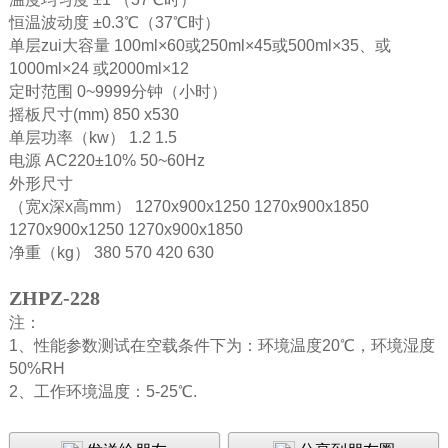
恒温波动度 ±0.3℃（37℃时）
单层zui大容量 100ml×60或250ml×45或500ml×35、或
1000ml×24 或2000ml×12
定时范围 0~9999分钟（小时）
摇板尺寸(mm) 850 x530
单层功率（kw） 1.2 1.5
电源 AC220±10% 50~60Hz
外形尺寸
（宽x深x高mm） 1270x900x1250 1270x900x1850
1270x900x1250 1270x900x1850
净重（kg） 380 570 420 630
ZHPZ-228
注：
1、性能参数测试在空载条件下为：环境温度20℃，环境湿度
50%RH
2、工作环境温度：5-25℃.