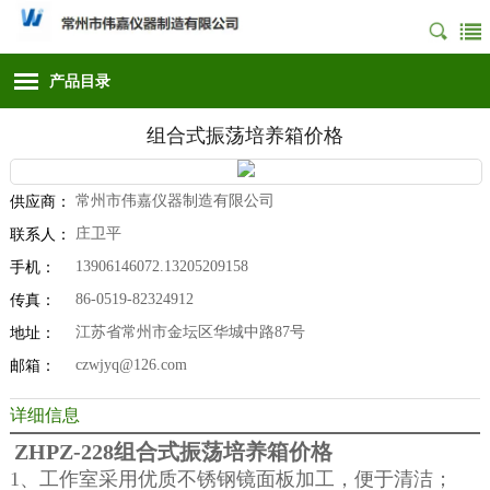
产品目录
组合式振荡培养箱价格
常州市伟嘉仪器制造有限公司
供应商：
庄卫平
联系人：
13906146072.13205209158
手机：
86-0519-82324912
传真：
江苏省常州市金坛区华城中路87号
地址：
czwjyq@126.com
邮箱：
详细信息
ZHPZ-228组合式振荡培养箱价格
1、工作室采用优质不锈钢镜面板加工，便于清洁；