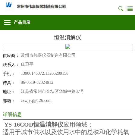
产品目录
恒温消解仪
常州市伟嘉仪器制造有限公司
供应商：
庄卫平
联系人：
13906146072.13205209158
手机：
86-0519-82324912
传真：
江苏省常州市金坛区华城中路87号
地址：
czwjyq@126.com
邮箱：
详细信息
YS-16COD恒温消解仪
应用领域：
适用于城市供水以及饮用水中的总磷和化学耗氧