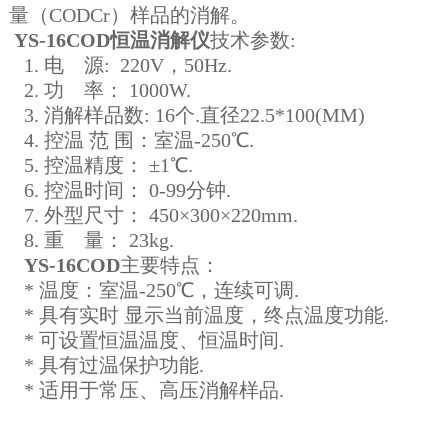
量（CODCr）样品的消解。
YS-16COD恒温消解仪
技术参数:
1. 电 源: 220V，50Hz.
2. 功 率： 1000W.
3. 消解样品数: 16个.直径22.5*100(MM)
4. 控温 范 围：室温-250℃.
5. 控温精度： ±1℃.
6. 控温时间： 0-99分钟.
7. 外型尺寸： 450×300×220mm.
8. 重 量： 23kg.
YS-16COD
主要特点：
* 温度：室温-250℃，连续可调.
* 具有实时 显示当前温度，终点温度功能.
* 可设置恒温温度、恒温时间.
* 具有过温保护功能.
* 适用于常压、高压消解样品.