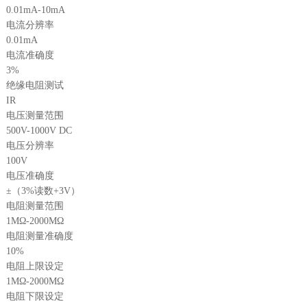
0.01mA-10mA
电流分辨率
0.01mA
电流准确度
3%
绝缘电阻测试
IR
电压测量范围
500V-1000V DC
电压分辨率
100V
电压准确度
±（3%读数+3V）
电阻测量范围
1MΩ-2000MΩ
电阻测量准确度
10%
电阻上限设定
1MΩ-2000MΩ
电阻下限设定